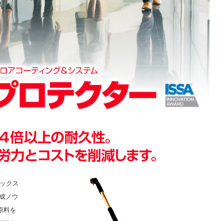
ワックス
成ノウ
原料を