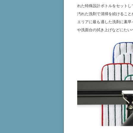
れた特殊設計ボトルをセットし
汚れた洗剤で清掃を続けること
エリアに最も適した洗剤に素早
や洗面台の拭き上げなどにたい