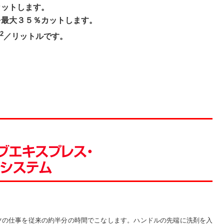
カットします。
を最大３５％カットします。
2
m
／リットルです。
ツの仕事を従来の約半分の時間でこなします。ハンドルの先端に洗剤を入