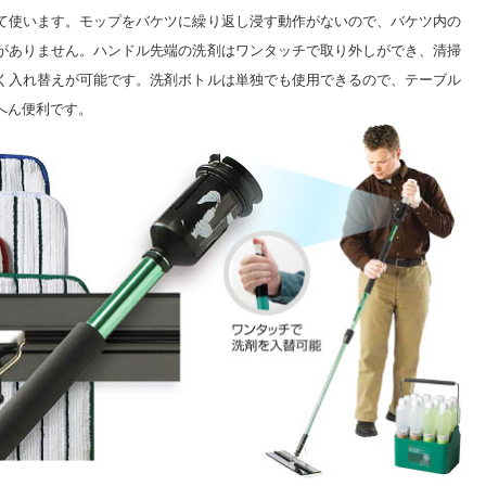
て使います。モップをバケツに繰り返し浸す動作がないので、バケツ内の
がありません。ハンドル先端の洗剤はワンタッチで取り外しができ、清掃
く入れ替えが可能です。洗剤ボトルは単独でも使用できるので、テーブル
へん便利です。