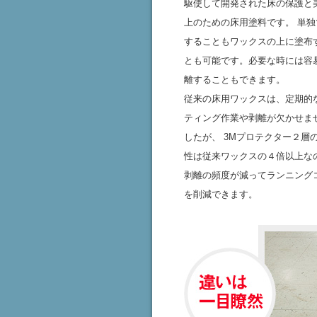
駆使して開発された床の保護と
上のための床用塗料です。 単独
することもワックスの上に塗布
とも可能です。必要な時には容
離することもできます。
従来の床用ワックスは、定期的
ティング作業や剥離が欠かせま
したが、 3Mプロテクター２層の
性は従来ワックスの４倍以上な
剥離の頻度が減ってランニング
を削減できます。