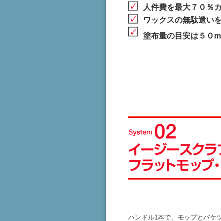
人件費を最大７０％
ワックスの無駄遣い
塗布量の目安は５０
ハンドル1本で、モップとバケ