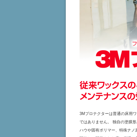
3Mプロテクターは普通の床用
ではありません。 独自の塗膜形
ハウや固有ポリマー、特殊ナノ