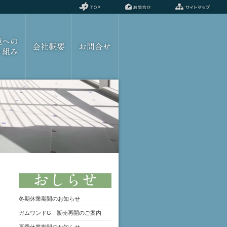
境への
会社概要
お問合せ
り組み
おしらせ
冬期休業期間のお知らせ
ガムワンドG 販売再開のご案内