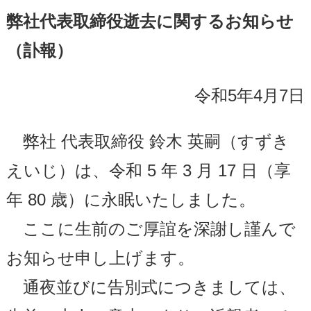
弊社代表取締役逝去に関するお知らせ
（訃報）
令和5年4月7日
弊社 代表取締役 鈴木 英嗣（すずき
えいじ）は、令和 5 年 3 月 17 日（享
年 80 歳）に永眠いたしました。
ここに生前のご厚誼を深謝し謹んで
お知らせ申し上げます。
通夜並びに告別式につきましては、