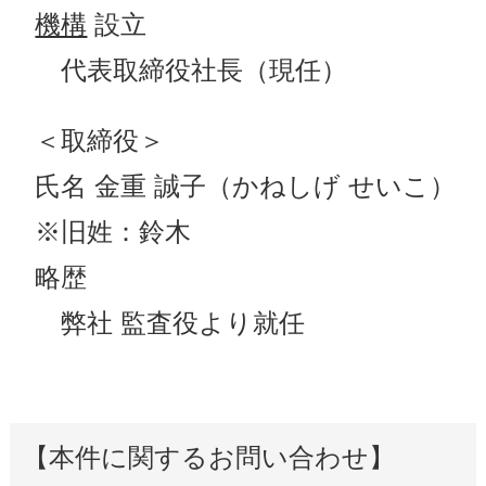
機構
設立
代表取締役社長（現任）
＜取締役＞
氏名 金重 誠子（かねしげ せいこ）
※旧姓：鈴木
略歴
弊社 監査役より就任
【本件に関するお問い合わせ】