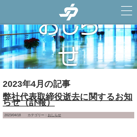
おしら
せ
News
2023年4月の記事
弊社代表取締役逝去に関するお知
らせ（訃報）
2023/04/18 カテゴリー：
おしらせ