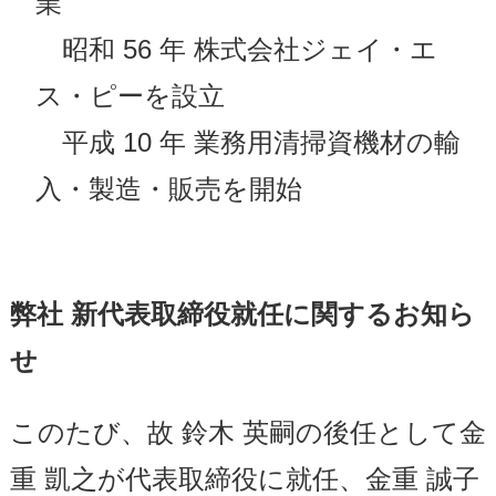
業
昭和 56 年 株式会社ジェイ・エ
ス・ピーを設立
平成 10 年 業務用清掃資機材の輸
入・製造・販売を開始
弊社 新代表取締役就任に関するお知ら
せ
このたび、故 鈴木 英嗣の後任として金
重 凱之が代表取締役に就任、金重 誠子