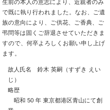
生前の本人の意志により、近親者のみ
で既に執り行われました。なお、ご遺
族の意向により、ご供花、ご香典、ご
弔問等は固くご辞退させていただきま
すので、何卒よろしくお願い申し上げ
ます。
故人氏名 鈴木 英嗣（すずき えい
じ）
略歴
昭和 50 年 東京都港区青山にて創