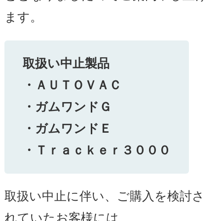
ます。
取扱い中止製品
・ＡＵＴＯＶＡＣ
・ガムワンドＧ
・ガムワンドＥ
・Ｔｒａｃｋｅｒ３０００
取扱い中止に伴い、ご購入を検討さ
れていたお客様には