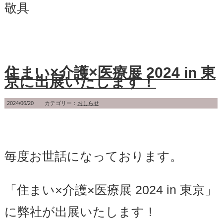
敬具
住まい×介護×医療展 2024 in 東
京に出展いたします！
2024/06/20 カテゴリー：
おしらせ
毎度お世話になっております。
「住まい×介護×医療展 2024 in 東京」
に弊社が出展いたします！