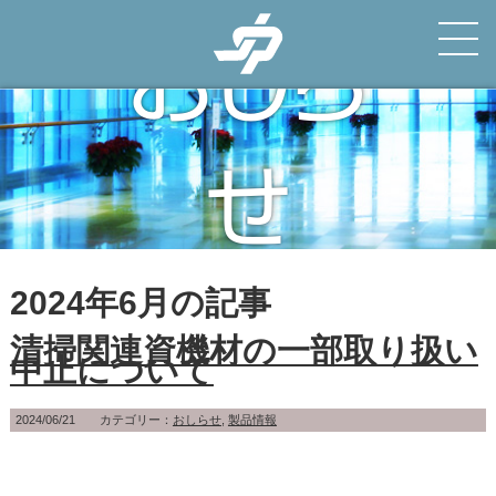
おしら
せ
News
2024年6月の記事
清掃関連資機材の一部取り扱い
中止について
2024/06/21 カテゴリー：
おしらせ
,
製品情報